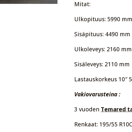
Mitat:
Ulkopituus: 5990 m
Sisäpituus: 4490 mm
Ulkoleveys: 2160 mm
Sisäleveys: 2110 mm
Lastauskorkeus 10″
Vakiovarusteina :
3 vuoden
Temared t
Renkaat: 195/55 R10C 