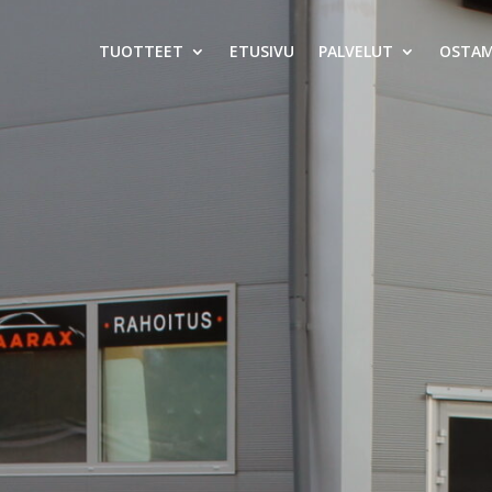
TUOTTEET
ETUSIVU
PALVELUT
OSTA