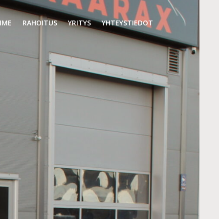
MME
RAHOITUS
YRITYS
YHTEYSTIEDOT