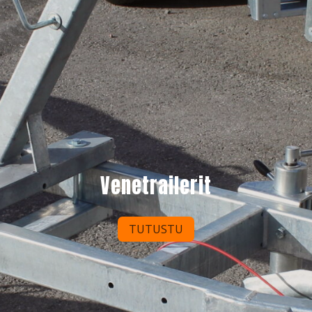
Venetrailerit
TUTUSTU