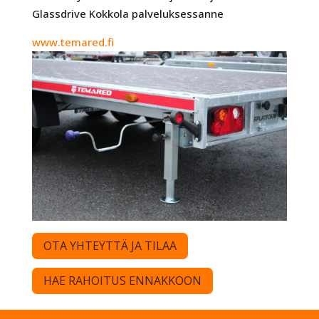
Glassdrive Kokkola palveluksessanne
www.temared.fi
OTA YHTEYTTÄ JA TILAA
HAE RAHOITUS ENNAKKOON