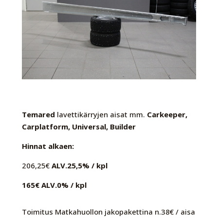
Temared
lavettikärryjen aisat mm.
Carkeeper,
Carplatform, Universal, Builder
Hinnat alkaen:
206,25€
ALV.25,5% / kpl
165€ ALV.0% / kpl
Toimitus Matkahuollon jakopakettina n.38€ / aisa