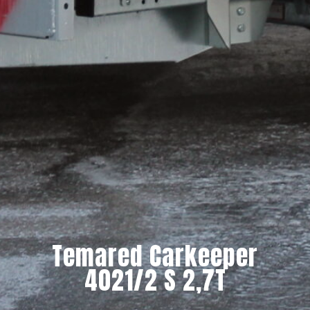
Temared Carkeeper
4021/2 S 2,7T