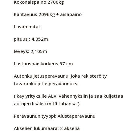
Kokonaispaino 2700kg
Kantavuus 2096kg + aisapaino
Lavan mitat:
pituus : 4,052m
leveys: 2,105m
Lastausnaiskorkeus 57 cm
Autonkuljetusperävaunu, joka rekisteröity
tavarankuljetusperävaunuksi.
( käy yrityksille ALV. vähennyksiin ja saa kuljettaa
autojen lisäksi mitä tahansa )
Perävaunun tyyppi: Alustaperävaunu
Akselien lukumäärä: 2 akselia