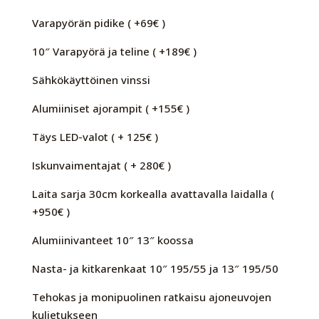
Varapyörän pidike ( +69€ )
10″ Varapyörä ja teline ( +189€ )
Sähkökäyttöinen vinssi
Alumiiniset ajorampit ( +155€ )
Täys LED-valot ( + 125€ )
Iskunvaimentajat ( + 280€ )
Laita sarja 30cm korkealla avattavalla laidalla (
+950€ )
Alumiinivanteet 10″ 13″ koossa
Nasta- ja kitkarenkaat 10″ 195/55 ja 13″ 195/50
Tehokas ja monipuolinen ratkaisu ajoneuvojen
kuljetukseen