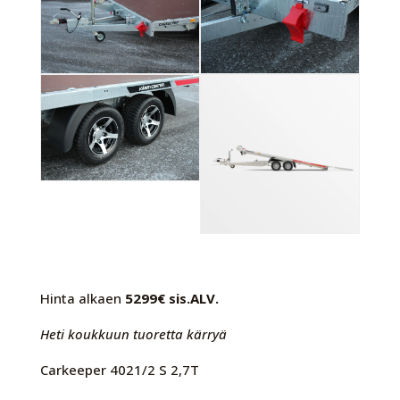
Hinta alkaen
5299€ sis.ALV.
Heti koukkuun tuoretta kärryä
Carkeeper 4021/2 S 2,7T