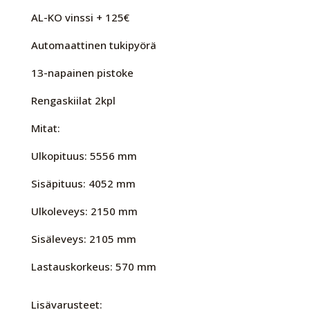
AL-KO vinssi + 125€
Automaattinen tukipyörä
13-napainen pistoke
Rengaskiilat 2kpl
Mitat:
Ulkopituus: 5556 mm
Sisäpituus: 4052 mm
Ulkoleveys: 2150 mm
Sisäleveys: 2105 mm
Lastauskorkeus: 570 mm
Lisävarusteet: