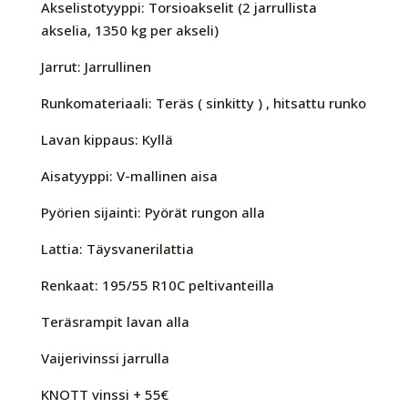
Akselistotyyppi: Torsioakselit (2 jarrullista
akselia, 1350 kg per akseli)
Jarrut: Jarrullinen
Runkomateriaali: Teräs ( sinkitty ) , hitsattu runko
Lavan kippaus: Kyllä
Aisatyyppi: V-mallinen aisa
Pyörien sijainti: Pyörät rungon alla
Lattia: Täysvanerilattia
Renkaat: 195/55 R10C peltivanteilla
Teräsrampit lavan alla
Vaijerivinssi jarrulla
KNOTT vinssi + 55€