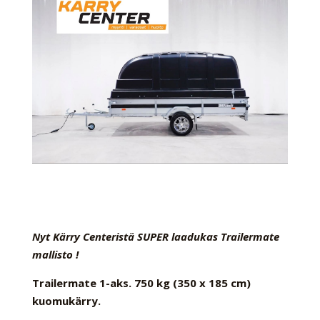
Nyt Kärry Centeristä SUPER laadukas Trailermate
mallisto !
Trailermate 1-aks. 750 kg (350 x 185 cm)
kuomukärry.