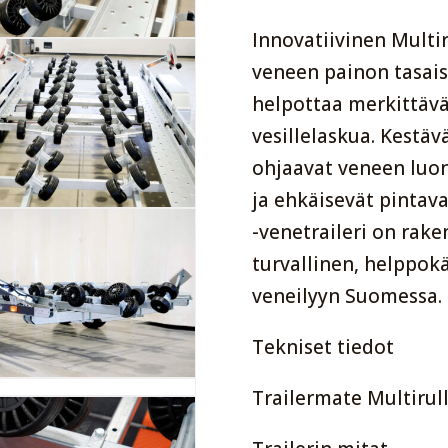
Innovatiivinen Multir
veneen painon tasais
helpottaa merkittäv
vesillelaskua. Kestä
ohjaavat veneen luon
ja ehkäisevät pintava
-venetraileri on rak
turvallinen, helppokä
veneilyyn Suomessa.
Tekniset tiedot
Trailermate Multirul