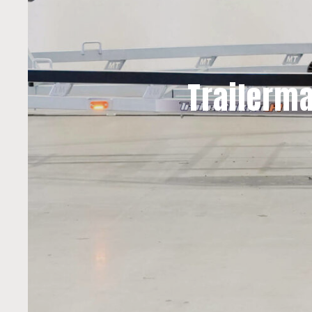
Trailerma