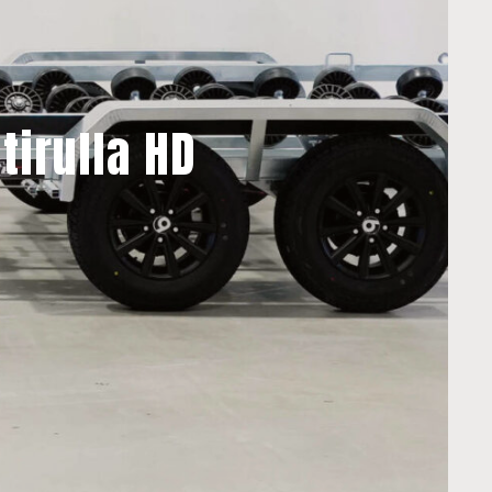
tirulla HD