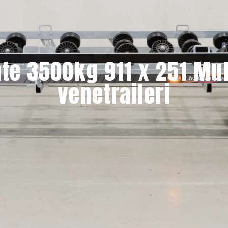
te 3500kg 911 x 251 Mul
venetraileri