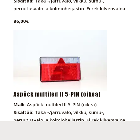
Sisältää:
Taka -/jarruvalo, vilkku, sumu-,
peruutusvalo ja kolmioheijastin. Ei rek.kilvenvaloa
86,00€
Aspöck multiled II 5-PIN (oikea)
Malli:
Aspöck multiled II 5-PIN (oikea)
Sisältää:
Taka -/jarruvalo, vilkku, sumu-,
peruutusvalo ja kolmioheijastin. Ei rek.kilvenvaloa
86,00€