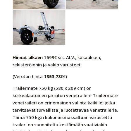
Hinnat alkaen
1699€ sis. ALV., kasauksen,
rekisteröinnin ja vakio varusteet
(Veroton hinta
1353.78
€€)
Trailermate 750 kg (580 x 209 cm) on
korkealaatuinen jarruton venetraileri. Trailermate
venetraileri on erinomainen valinta kaikille, jotka
tarvitsevat turvallista ja luotettavaa venetraileria.
Tämä 750 kg:n kokonaismassaltaan varustettu
traileri on suunniteltu kestämään vaativiakin