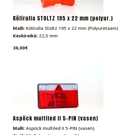
Kölirulla STOLTZ 195 x 22 mm (polyur.)
Malli:
Kölirulla Stoltz 195 x 22 mm (Polyuretaani)
Keskireikä:
22,5 mm
36,00€
Aspöck multiled II 5-PIN (vasen)
Malli:
Aspöck multiled II 5-PIN (vasen)