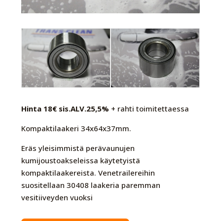
Hinta 18€ sis.ALV.25,5%
+ rahti toimitettaessa
Kompaktilaakeri 34x64x37mm.
Eräs yleisimmistä perävaunujen
kumijoustoakseleissa käytetyistä
kompaktilaakereista. Venetrailereihin
suositellaan 30408 laakeria paremman
vesitiiveyden vuoksi