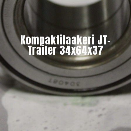
Kompaktilaakeri JT-
Trailer 34x64x37