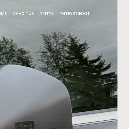
MME
RAHOITUS
YRITYS
YHTEYSTIEDOT