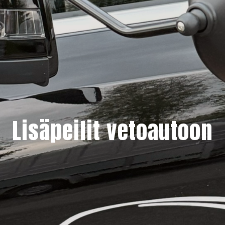
Lisäpeilit vetoautoon