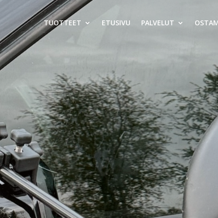
TUOTTEET
ETUSIVU
PALVELUT
OSTA