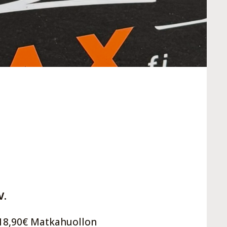
V.
 18,90€ Matkahuollon