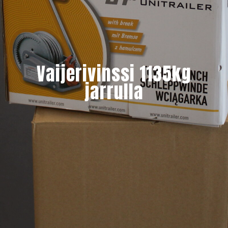
Vaijerivinssi 1135kg
jarrulla