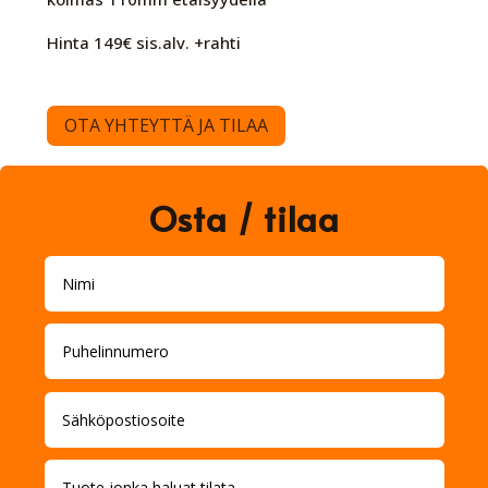
Hinta 149€ sis.alv. +rahti
OTA YHTEYTTÄ JA TILAA
Osta / tilaa