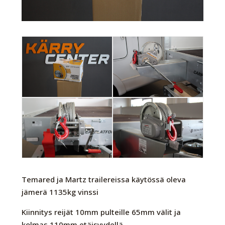
Temared ja Martz trailereissa käytössä oleva
jämerä 1135kg vinssi
Kiinnitys reijät 10mm pulteille 65mm välit ja
kolmas 110mm etäisyydellä